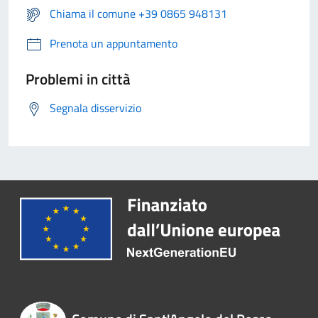
Chiama il comune +39 0865 948131
Prenota un appuntamento
Problemi in città
Segnala disservizio