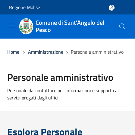
Salta al contenuto principale
Regione Molise
Comune di Sant'Angelo del
Pesco
Home
>
Amministrazione
>
Personale amministrativo
Personale amministrativo
Personale da contattare per informazioni e supporto ai
servizi erogati dagli uffici.
Esplora Personale