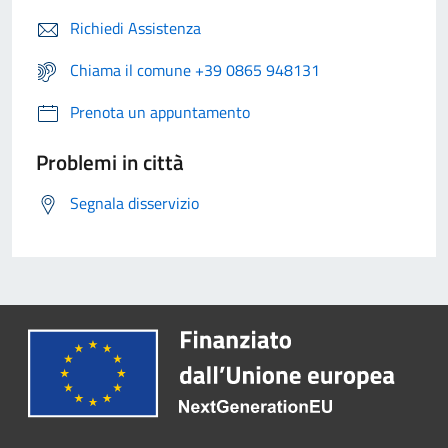
Richiedi Assistenza
Chiama il comune +39 0865 948131
Prenota un appuntamento
Problemi in città
Segnala disservizio