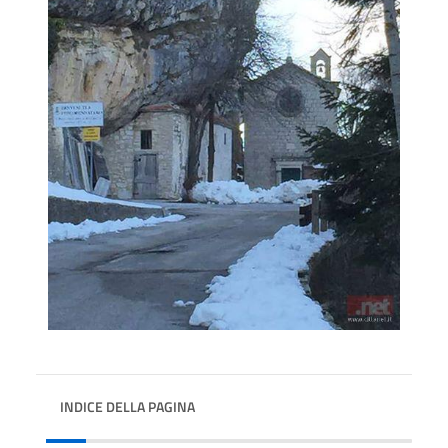
INDICE DELLA PAGINA