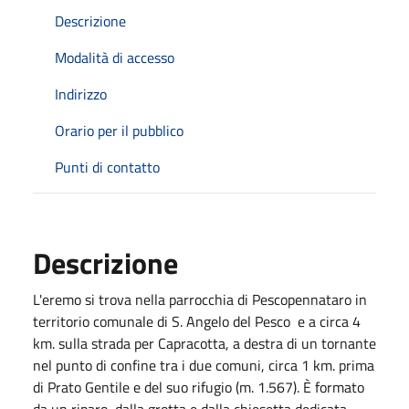
Descrizione
Modalità di accesso
Indirizzo
Orario per il pubblico
Punti di contatto
Descrizione
L'eremo si trova nella parrocchia di Pescopennataro in
territorio comunale di S. Angelo del Pesco e a circa 4
km. sulla strada per Capracotta, a destra di un tornante
nel punto di confine tra i due comuni, circa 1 km. prima
di Prato Gentile e del suo rifugio (m. 1.567). È formato
da un riparo, dalla grotta e dalla chiesetta dedicata