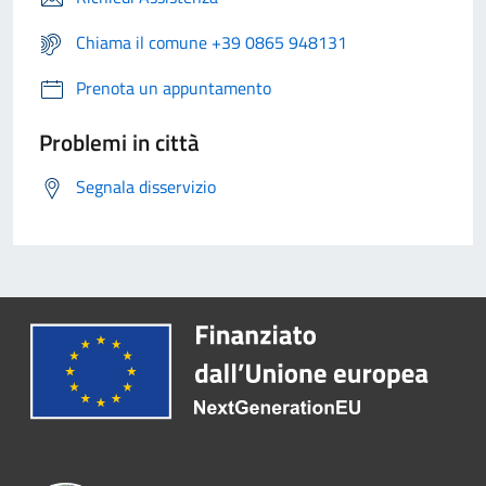
Chiama il comune +39 0865 948131
Prenota un appuntamento
Problemi in città
Segnala disservizio