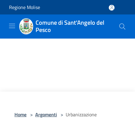
Salta al contenuto principale
Regione Molise
Comune di Sant'Angelo del
Pesco
Home
>
Argomenti
>
Urbanizzazione