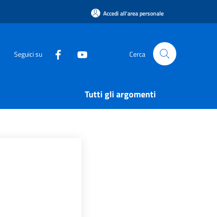
Accedi all'area personale
Seguici su
Cerca
Tutti gli argomenti