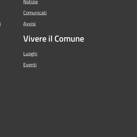
Notizie
Comunicati
i
Avvisi
Vivere il Comune
Luoghi
Eventi