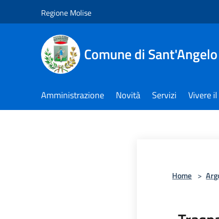
Salta al contenuto principale
Regione Molise
Comune di Sant'Angelo
Amministrazione
Novità
Servizi
Vivere 
Home
>
Arg