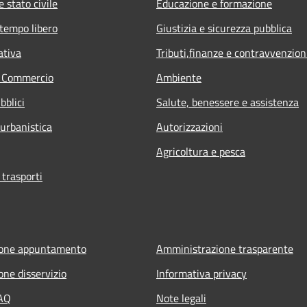
 stato civile
Educazione e formazione
 tempo libero
Giustizia e sicurezza pubblica
ativa
Tributi,finanze e contravvenzion
e Commercio
Ambiente
bblici
Salute, benessere e assistenza
 urbanistica
Autorizzazioni
Agricoltura e pesca
 trasporti
ione appuntamento
Amministrazione trasparente
one disservizio
Informativa privacy
FAQ
Note legali