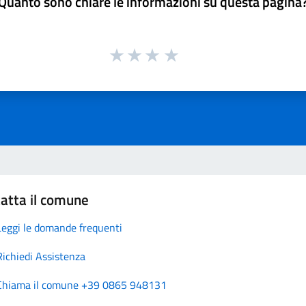
Quanto sono chiare le informazioni su questa pagina
atta il comune
Leggi le domande frequenti
Richiedi Assistenza
Chiama il comune +39 0865 948131