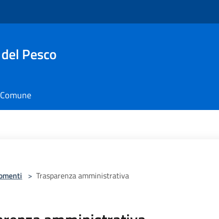
 del Pesco
il Comune
omenti
>
Trasparenza amministrativa