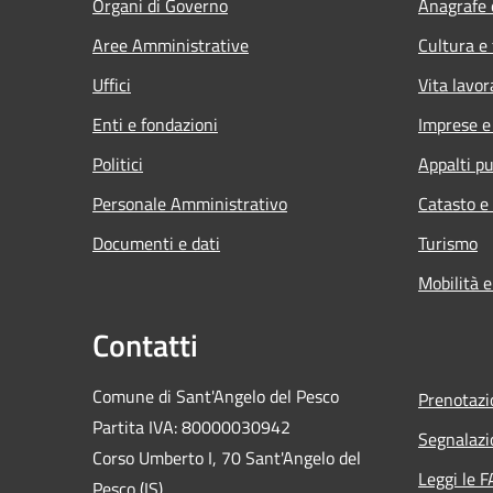
Organi di Governo
Anagrafe e
Aree Amministrative
Cultura e
Uffici
Vita lavor
Enti e fondazioni
Imprese 
Politici
Appalti pu
Personale Amministrativo
Catasto e
Documenti e dati
Turismo
Mobilità e
Contatti
Comune di Sant'Angelo del Pesco
Prenotaz
Partita IVA: 80000030942
Segnalazi
Corso Umberto I, 70 Sant'Angelo del
Leggi le 
Pesco (IS)