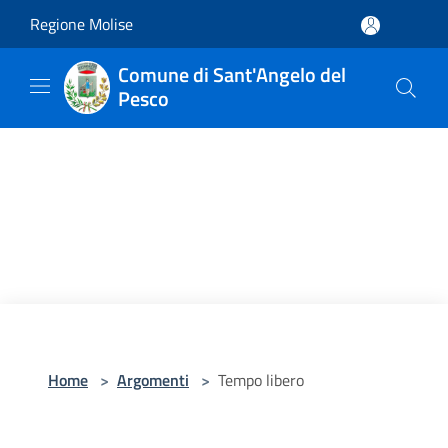
Salta al contenuto principale
Regione Molise
Comune di Sant'Angelo del
Pesco
Home
>
Argomenti
>
Tempo libero