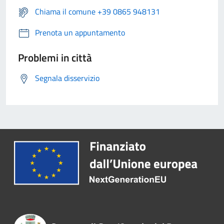
Chiama il comune +39 0865 948131
Prenota un appuntamento
Problemi in città
Segnala disservizio