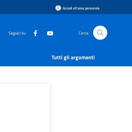
Accedi all'area personale
Seguici su
Cerca
Tutti gli argomenti