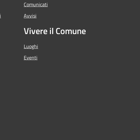
Comunicati
i
Avvisi
Vivere il Comune
Luoghi
Eventi