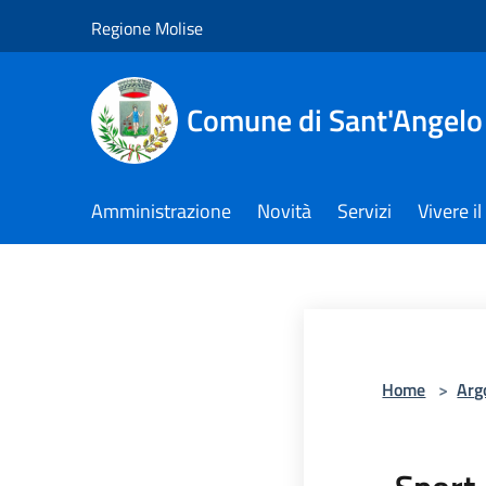
Salta al contenuto principale
Regione Molise
Comune di Sant'Angelo
Amministrazione
Novità
Servizi
Vivere 
Home
>
Arg