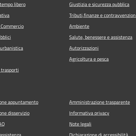
 tempo libero
Giustizia e sicurezza pubblica
ativa
Tributi,finanze e contravvenzion
e Commercio
Ambiente
bblici
Salute, benessere e assistenza
 urbanistica
Autorizzazioni
Agricoltura e pesca
 trasporti
ione appuntamento
Amministrazione trasparente
one disservizio
Informativa privacy
FAQ
Note legali
 assistenza
Dichiarazione di accessibilità