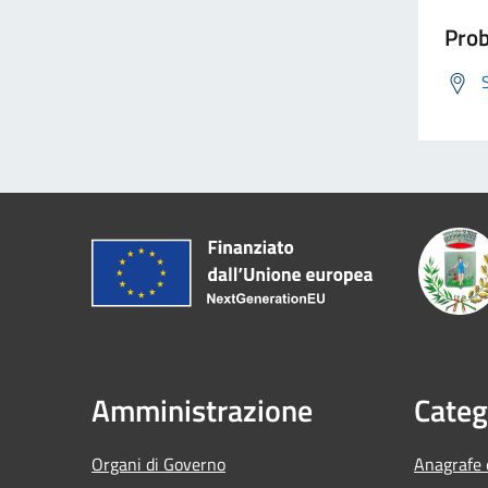
Prob
Amministrazione
Categ
Organi di Governo
Anagrafe e