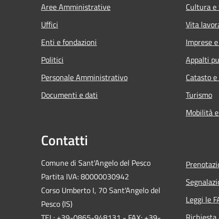
Aree Amministrative
Cultura e
Uffici
Vita lavor
Enti e fondazioni
Imprese 
Politici
Appalti pu
Personale Amministrativo
Catasto e
Documenti e dati
Turismo
Mobilità e
Contatti
Comune di Sant'Angelo del Pesco
Prenotaz
Partita IVA: 80000030942
Segnalazi
Corso Umberto I, 70 Sant'Angelo del
Leggi le 
Pesco (IS)
Richiesta
TEL: +39-0865-948131 - FAX: +39-