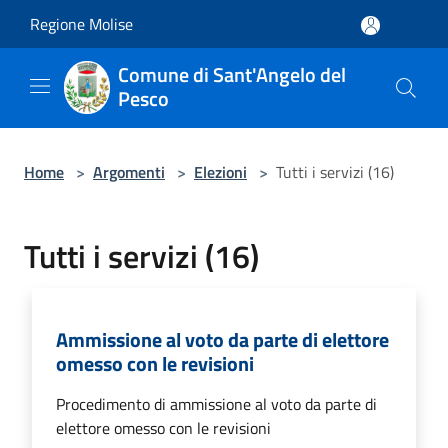
Salta al contenuto principale
Regione Molise
Comune di Sant'Angelo del
Pesco
Home
>
Argomenti
>
Elezioni
>
Tutti i servizi (16)
Tutti i servizi (16)
Ammissione al voto da parte di elettore
omesso con le revisioni
Procedimento di ammissione al voto da parte di
elettore omesso con le revisioni