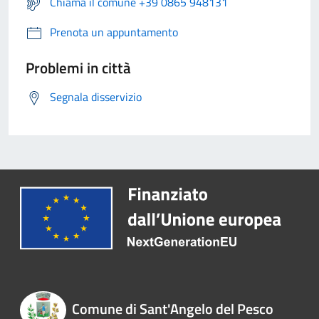
Chiama il comune +39 0865 948131
Prenota un appuntamento
Problemi in città
Segnala disservizio
Comune di Sant'Angelo del Pesco