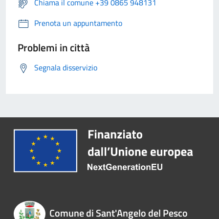
Chiama il comune +39 0865 948131
Prenota un appuntamento
Problemi in città
Segnala disservizio
Comune di Sant'Angelo del Pesco