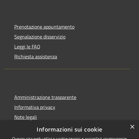
Prenotazione appuntamento
Segnalazione disservizio
Leggi le FAQ
Richiesta assistenza
Amministrazione trasparente
Informativa privacy
Note legali
×
Dichiarazione di accessibilità
Informazioni sui cookie
Questo sito web utilizza cookie tecnici e assimilati strettamente