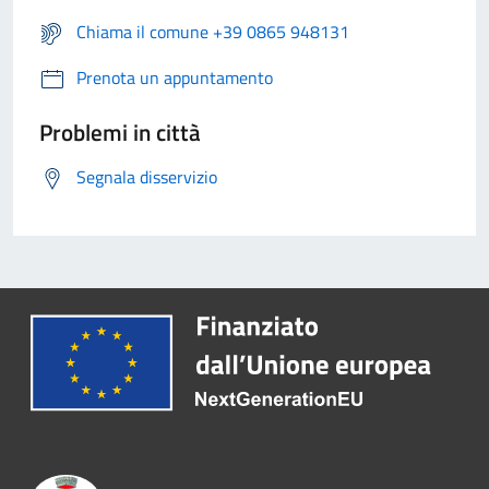
Chiama il comune +39 0865 948131
Prenota un appuntamento
Problemi in città
Segnala disservizio