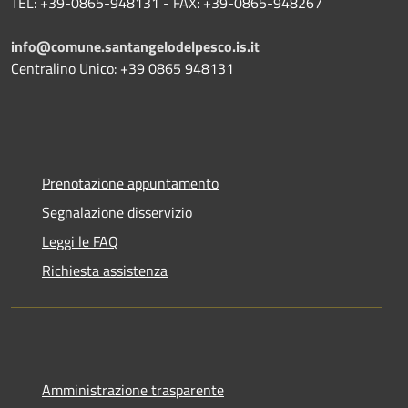
TEL: +39-0865-948131 - FAX: +39-0865-948267
info@comune.santangelodelpesco.is.it
Centralino Unico: +39 0865 948131
Prenotazione appuntamento
Segnalazione disservizio
Leggi le FAQ
Richiesta assistenza
Amministrazione trasparente