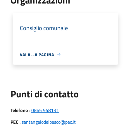
Consiglio comunale
VAI ALLA PAGINA
Punti di contatto
Telefono
:
0865 948131
PEC
:
santangelodelpesco@pec.it