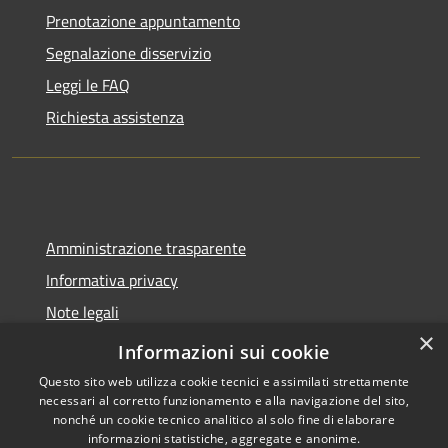
Prenotazione appuntamento
Segnalazione disservizio
Leggi le FAQ
Richiesta assistenza
Amministrazione trasparente
Informativa privacy
Note legali
×
Dichiarazione di accessibilità
Informazioni sui cookie
Questo sito web utilizza cookie tecnici e assimilati strettamente
necessari al corretto funzionamento e alla navigazione del sito,
nonché un cookie tecnico analitico al solo fine di elaborare
informazioni statistiche, aggregate e anonime.
RSS
Copyright © 2026 • Comune di