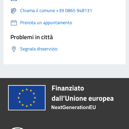
Chiama il comune +39 0865 948131
Prenota un appuntamento
Problemi in città
Segnala disservizio