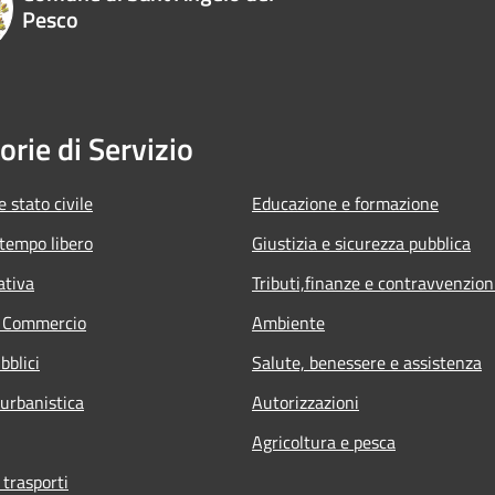
Pesco
orie di Servizio
 stato civile
Educazione e formazione
 tempo libero
Giustizia e sicurezza pubblica
ativa
Tributi,finanze e contravvenzion
e Commercio
Ambiente
bblici
Salute, benessere e assistenza
 urbanistica
Autorizzazioni
Agricoltura e pesca
 trasporti