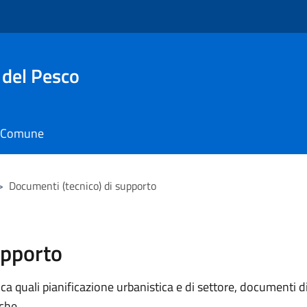
 del Pesco
il Comune
>
Documenti (tecnico) di supporto
upporto
 quali pianificazione urbanistica e di settore, documenti di p
iche