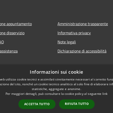
ione appuntamento
Amministrazione trasparente
one disservizio
Informativa privacy
FAQ
Note legali
 assistenza
Dichiarazione di accessibilità
Informazioni sui cookie
web utilizza cookie tecnici e assimilati strettamente necessari al corretto fu
azione del sito, nonché un cookie tecnico analitico al solo fine di elaborare i
statistiche, aggregate e anonime.
Per maggiori dettagli, può consultare la cookie policy al seguente
link
RIFIUTA TUTTO
ACCETTA TUTTO
l sito
Copyright © 2026 • Comune di S