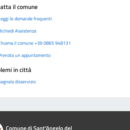
atta il comune
Leggi le domande frequenti
Richiedi Assistenza
Chiama il comune +39 0865 948131
Prenota un appuntamento
lemi in città
Segnala disservizio
Comune di Sant'Angelo del