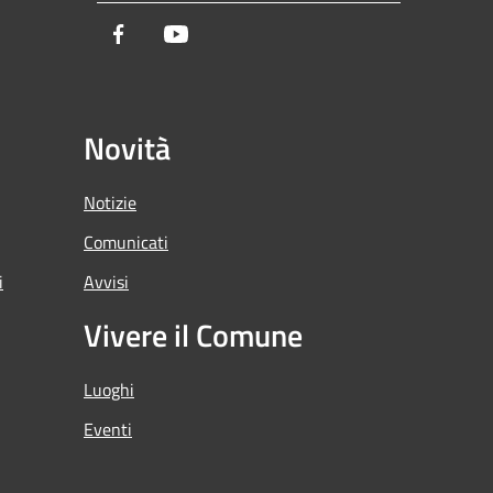
Facebook
Youtube
Novità
Notizie
Comunicati
i
Avvisi
Vivere il Comune
Luoghi
Eventi