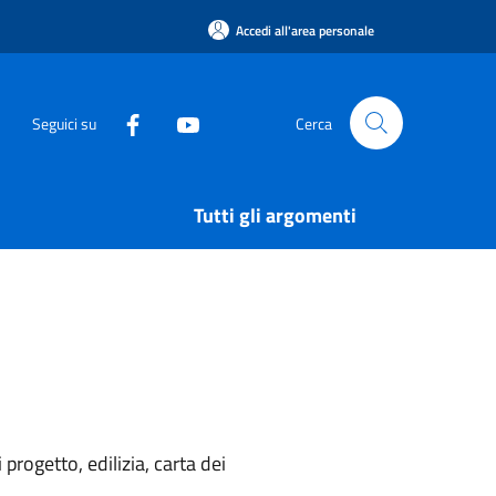
Accedi all'area personale
Seguici su
Cerca
Tutti gli argomenti
rogetto, edilizia, carta dei