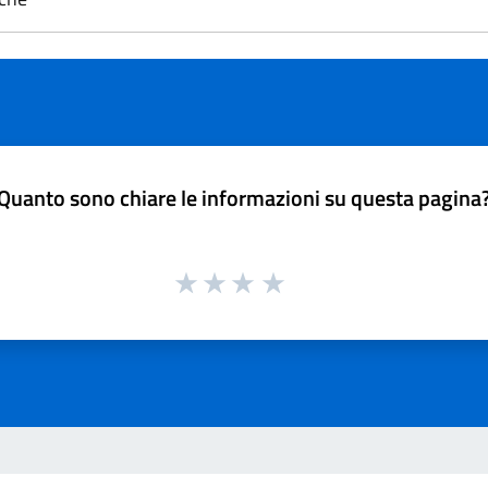
Quanto sono chiare le informazioni su questa pagina