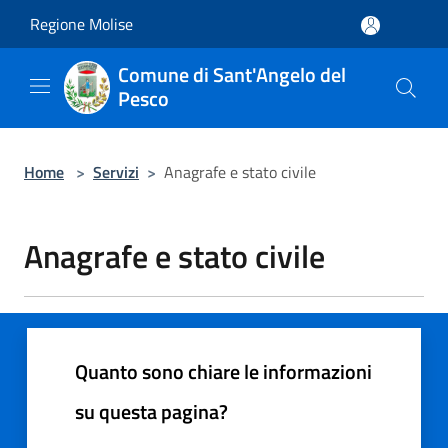
Salta al contenuto principale
Regione Molise
Comune di Sant'Angelo del
Pesco
Home
>
Servizi
>
Anagrafe e stato civile
Anagrafe e stato civile
Quanto sono chiare le informazioni
su questa pagina?