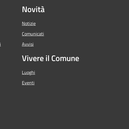
Novità
Notizie
Comunicati
i
Avvisi
Vivere il Comune
Luoghi
Eventi