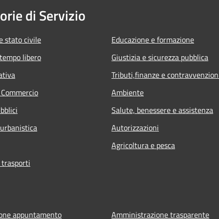
orie di Servizio
 stato civile
Educazione e formazione
 tempo libero
Giustizia e sicurezza pubblica
ativa
Tributi,finanze e contravvenzion
e Commercio
Ambiente
bblici
Salute, benessere e assistenza
 urbanistica
Autorizzazioni
Agricoltura e pesca
 trasporti
ione appuntamento
Amministrazione trasparente