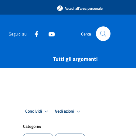
Accedi all'area personale
Seguici su
Cerca
Tutti gli argomenti
Condividi
Vedi azioni
Categorie: