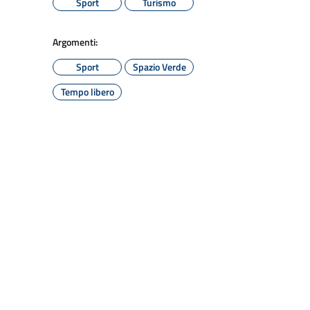
Sport
Turismo
Argomenti:
Sport
Spazio Verde
Tempo libero