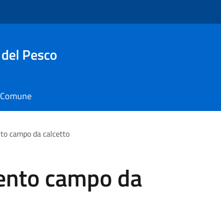
 del Pesco
il Comune
o campo da calcetto
nto campo da