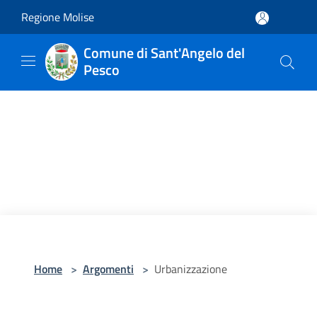
Salta al contenuto principale
Regione Molise
Comune di Sant'Angelo del
Pesco
Home
>
Argomenti
>
Urbanizzazione