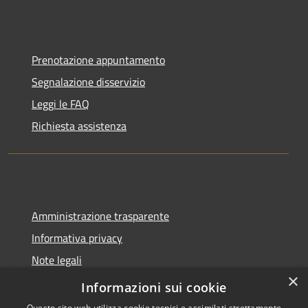
Prenotazione appuntamento
Segnalazione disservizio
Leggi le FAQ
Richiesta assistenza
Amministrazione trasparente
Informativa privacy
Note legali
×
Dichiarazione di accessibilità
Informazioni sui cookie
Questo sito web utilizza cookie tecnici e assimilati strettamente