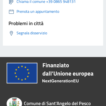
Chiama il comune +39 0865 948131
Prenota un appuntamento
Problemi in città
Segnala disservizio
Comune di Sant'Angelo del Pesco