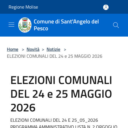
Salta al contenuto principale
Regione Molise
Comune di Sant'Angelo del
Pesco
Home
>
Novità
>
Notizie
>
ELEZIONI COMUNALI DEL 24 e 25 MAGGIO 2026
ELEZIONI COMUNALI
DEL 24 e 25 MAGGIO
2026
ELEZIONI COMUNALI DEL 24 E 25_05_2026
PROGRAMMA AMMINISTRATIVO LISTA N. 2 ORGOGLIO