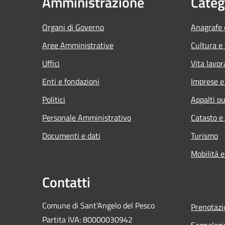
Amministrazione
Categ
Organi di Governo
Anagrafe e
Aree Amministrative
Cultura e
Uffici
Vita lavor
Enti e fondazioni
Imprese 
Politici
Appalti pu
Personale Amministrativo
Catasto e
Documenti e dati
Turismo
Mobilità e
Contatti
Comune di Sant'Angelo del Pesco
Prenotaz
Partita IVA: 80000030942