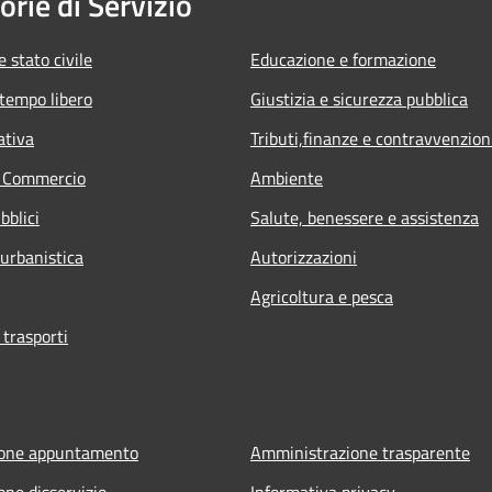
orie di Servizio
 stato civile
Educazione e formazione
 tempo libero
Giustizia e sicurezza pubblica
ativa
Tributi,finanze e contravvenzion
e Commercio
Ambiente
bblici
Salute, benessere e assistenza
 urbanistica
Autorizzazioni
Agricoltura e pesca
 trasporti
ione appuntamento
Amministrazione trasparente