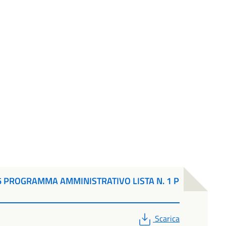
6 PROGRAMMA AMMINISTRATIVO LISTA N. 1 P
PDF
Scarica