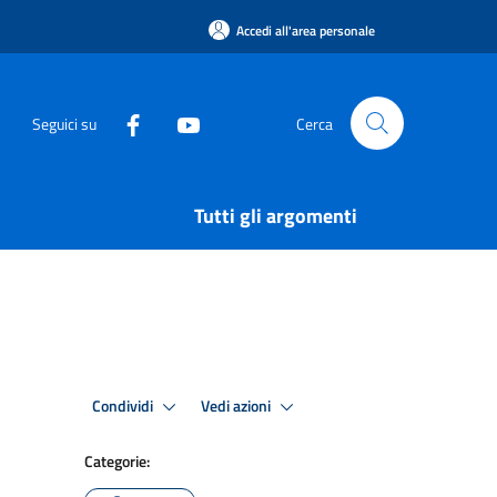
Accedi all'area personale
Seguici su
Cerca
Tutti gli argomenti
Condividi
Vedi azioni
Categorie: