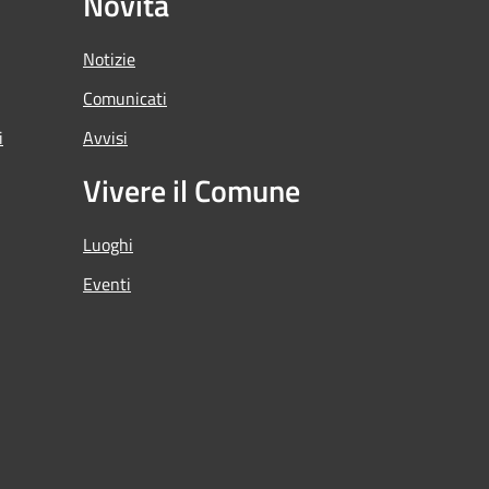
Novità
Notizie
Comunicati
i
Avvisi
Vivere il Comune
Luoghi
Eventi